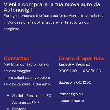
Vieni a comprare la tua nuova auto da
Autonavigli
Per ogni persona c’è un’auto perfetta: vieni a trovare la tua.
In Concessionaria potrai trovare tante auto tra cui
scegliere.
Contattaci
Orario di apertura
Mettiti in contatto con noi
Lunedì – Venerdì:
se vuoi maggiori
9.00/12.30 – 14.30/19.00
informazioni su un veicolo o
Sabato:
9.00/12.30
se vuoi vendere la tua auto!
Pomeriggio su
Via della Resistenza 30
appuntamento
Buccinasco (Mi)
Telefono: