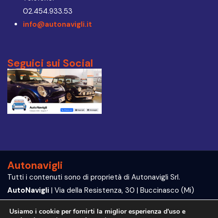
02.454.933.53
info@autonavigli.it
Seguici sui Social
Autonavigli
Tutti i contenuti sono di proprietà di Autonavigli Srl.
AutoNavigli
| Via della Resistenza, 30 | Buccinasco (Mi)
P.IVA e C.F. 09564070960
Usiamo i cookie per fornirti la miglior esperienza d'uso e