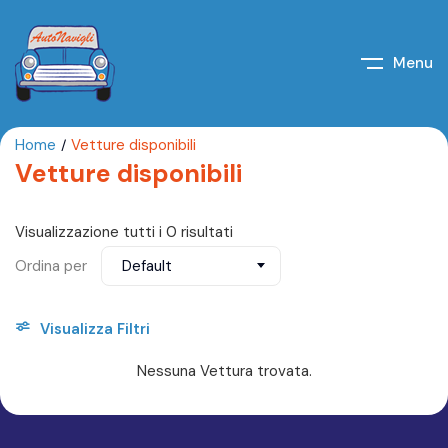
Menu
Home
Vetture disponibili
Vetture disponibili
Visualizzazione tutti i 0 risultati
Ordina per
Default
Visualizza Filtri
Nessuna Vettura trovata.