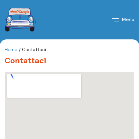
Menu
Home
Contattaci
Contattaci