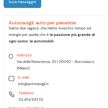
Autonavigli: auto per passione
Siamo due ragazzi, che hanno investito tempo ed
energie per quella che è
la passione più grande di
ogni uomo: le automobili.
Indirizzo
Via della Resistenza, 30 | 20090 - Buccinasco
(Milano)
E-mail
info@autonavigli.it
Telefono
02.454.933.53