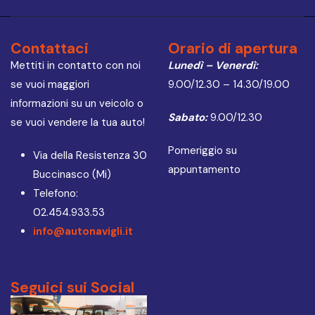
Contattaci
Orario di apertura
Mettiti in contatto con noi
Lunedì – Venerdì:
se vuoi maggiori
9.00/12.30 – 14.30/19.00
informazioni su un veicolo o
Sabato:
9.00/12.30
se vuoi vendere la tua auto!
Pomeriggio su
Via della Resistenza 30
appuntamento
Buccinasco (Mi)
Telefono:
02.454.933.53
info@autonavigli.it
Seguici sui Social