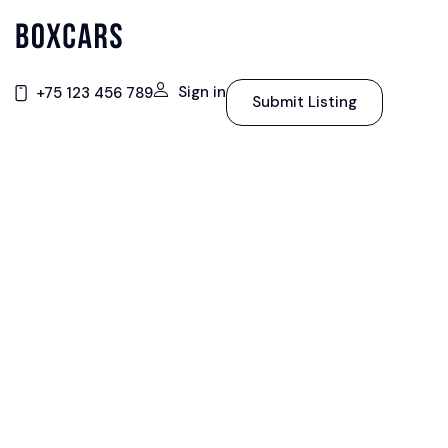
Sign in
+75 123 456 789
Submit Listing