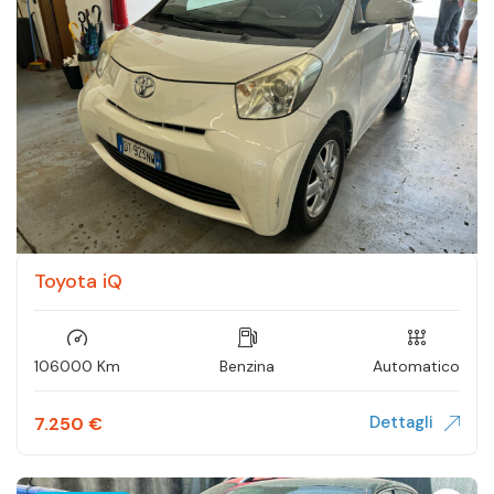
Toyota iQ
106000 Km
Benzina
Automatico
Dettagli
7.250
€