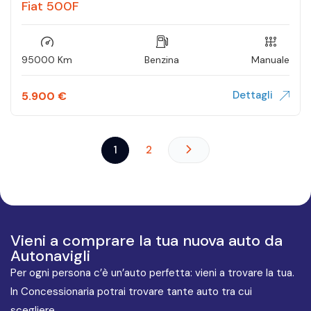
Fiat 500F
95000 Km
Benzina
Manuale
Dettagli
5.900
€
1
2
Vieni a comprare la tua nuova auto da
Autonavigli
Per ogni persona c’è un’auto perfetta: vieni a trovare la tua.
In Concessionaria potrai trovare tante auto tra cui
scegliere.