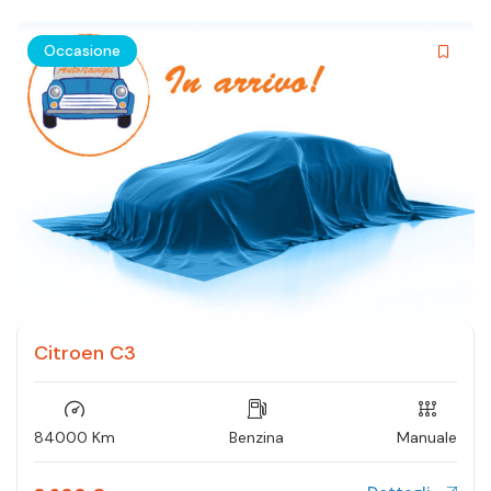
Occasione
Citroen C3
84000 Km
Benzina
Manuale