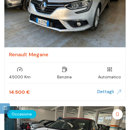
Renault Megane
45000 Km
Benzina
Automatico
Dettagli
14.500
€
Occasione