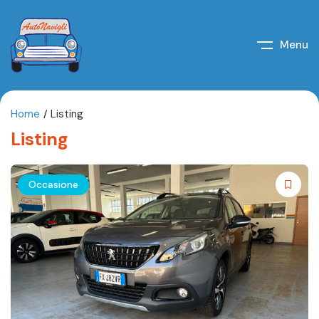
Menu
Home
Listing
Listing
Occasione