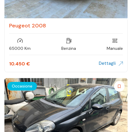
Peugeot 2008
65000 Km
Benzina
Manuale
Dettagli
10.450
€
Occasione