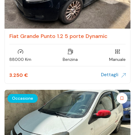
Fiat Grande Punto 1.2 5 porte Dynamic
88000 Km
Benzina
Manuale
Dettagli
3.250
€
Occasione