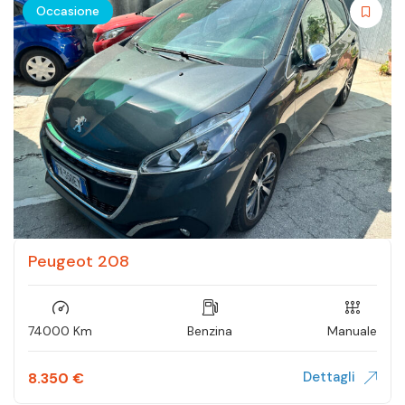
Occasione
Peugeot 208
74000 Km
Benzina
Manuale
Dettagli
8.350
€