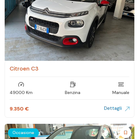
Citroen C3
49000 Km
Benzina
Manuale
Dettagli
9.350
€
Occasione