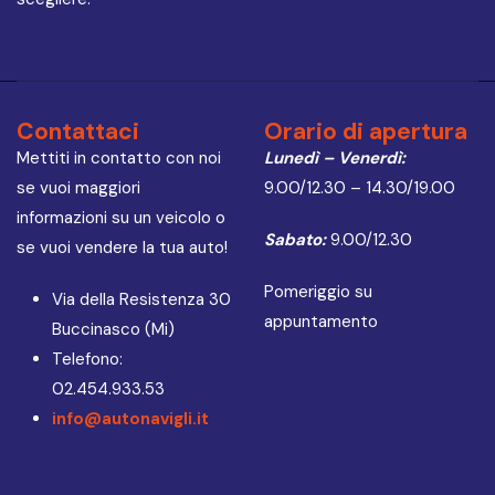
Contattaci
Orario di apertura
Mettiti in contatto con noi
Lunedì – Venerdì:
se vuoi maggiori
9.00/12.30 – 14.30/19.00
informazioni su un veicolo o
Sabato:
9.00/12.30
se vuoi vendere la tua auto!
Pomeriggio su
Via della Resistenza 30
appuntamento
Buccinasco (Mi)
Telefono:
02.454.933.53
info@autonavigli.it