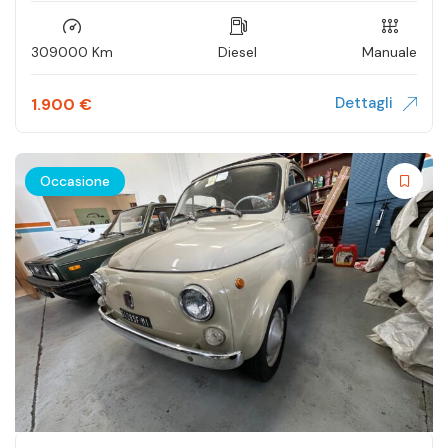
309000 Km
Diesel
Manuale
Dettagli
1.900
€
Occasione