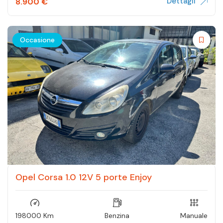
Dettagli
8.900
€
Occasione
Opel Corsa 1.0 12V 5 porte Enjoy
198000 Km
Benzina
Manuale