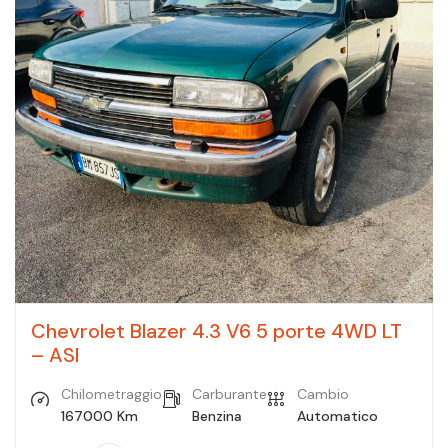
Chevrolet Blazer 4.3 V6 5 porte 4WD LT
– ASI
Chilometraggio
Carburante
Cambio
167000 Km
Benzina
Automatico