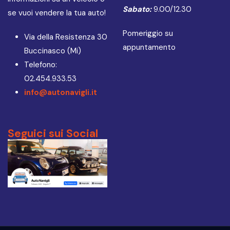
Sabato:
9.00/12.30
se vuoi vendere la tua auto!
Pomeriggio su
Via della Resistenza 30
appuntamento
Buccinasco (Mi)
Telefono:
02.454.933.53
info@autonavigli.it
Seguici sui Social