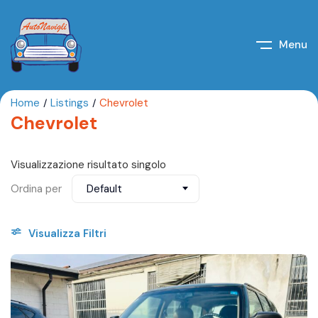
Menu
Home
Listings
Chevrolet
Chevrolet
Visualizzazione risultato singolo
Ordina per
Default
Visualizza Filtri