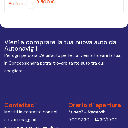
9.500
€
Preferiti
Vieni a comprare la tua nuova auto da
Autonavigli
Per ogni persona c’è un’auto perfetta: vieni a trovare la tua.
In Concessionaria potrai trovare tante auto tra cui
scegliere.
Contattaci
Orario di apertura
Mettiti in contatto con noi
Lunedì – Venerdì:
se vuoi maggiori
9.00/12.30 – 14.30/19.00
informazioni su un veicolo o