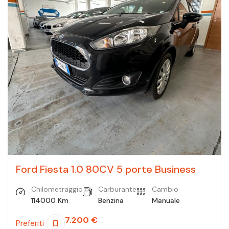
Ford Fiesta 1.0 80CV 5 porte Business
Chilometraggio
Carburante
Cambio
114000 Km
Benzina
Manuale
7.200
€
Preferiti