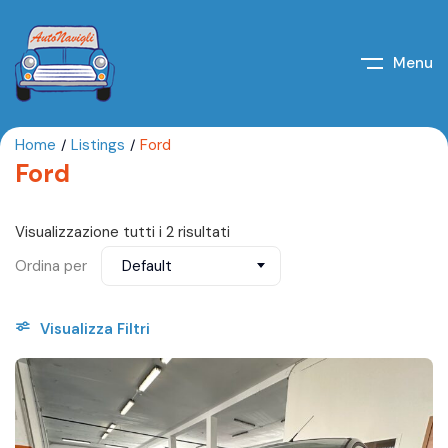
Menu
Home
Listings
Ford
Ford
Visualizzazione tutti i 2 risultati
Ordina per
Default
Visualizza Filtri