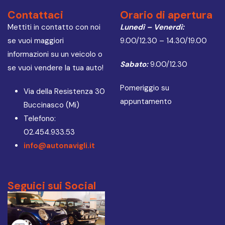
Contattaci
Orario di apertura
Mettiti in contatto con noi
Lunedì – Venerdì:
se vuoi maggiori
9.00/12.30 – 14.30/19.00
informazioni su un veicolo o
Sabato:
9.00/12.30
se vuoi vendere la tua auto!
Pomeriggio su
Via della Resistenza 30
appuntamento
Buccinasco (Mi)
Telefono:
02.454.933.53
info@autonavigli.it
Seguici sui Social