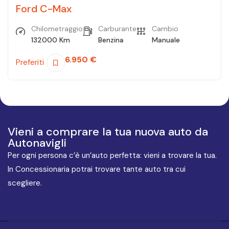
Ford C-Max
Chilometraggio
Carburante
Cambio
132000 Km
Benzina
Manuale
6.950
€
Preferiti
Vieni a comprare la tua nuova auto da
Autonavigli
Per ogni persona c’è un’auto perfetta: vieni a trovare la tua.
In Concessionaria potrai trovare tante auto tra cui
scegliere.