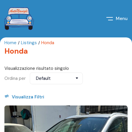
Menu
Home
Listings
Honda
Honda
Visualizzazione risultato singolo
Ordina per
Default
Visualizza Filtri