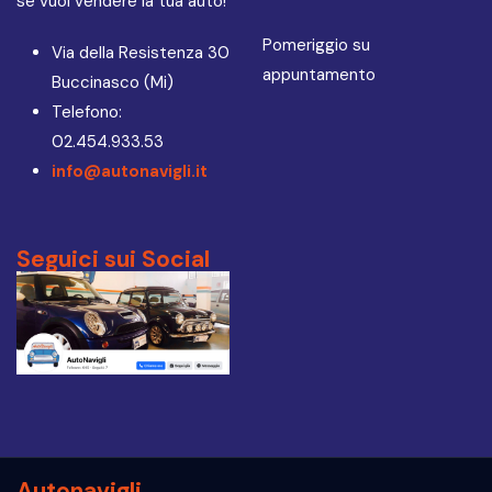
se vuoi vendere la tua auto!
Pomeriggio su
Via della Resistenza 30
appuntamento
Buccinasco (Mi)
Telefono:
02.454.933.53
info@autonavigli.it
Seguici sui Social
Autonavigli