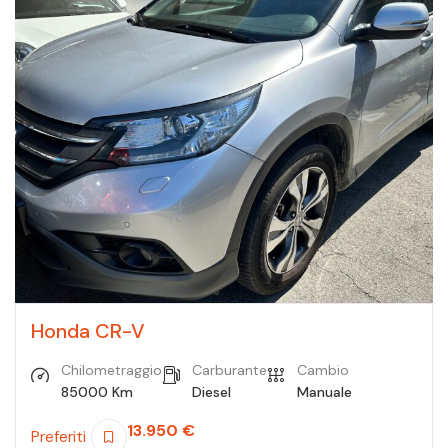
Honda CR-V
Chilometraggio
Carburante
Cambio
85000 Km
Diesel
Manuale
13.950
€
Preferiti