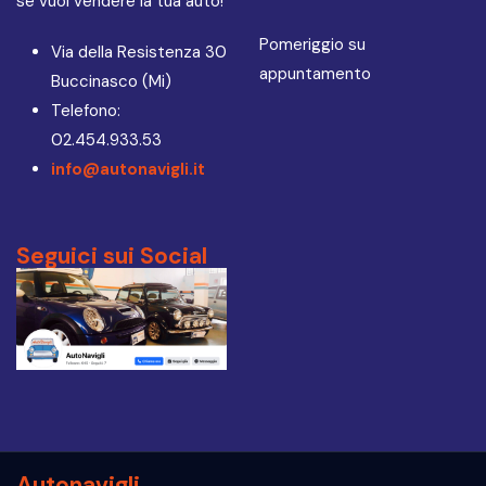
se vuoi vendere la tua auto!
Pomeriggio su
Via della Resistenza 30
appuntamento
Buccinasco (Mi)
Telefono:
02.454.933.53
info@autonavigli.it
Seguici sui Social
Autonavigli