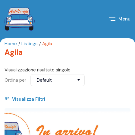
Menu
Home
Listings
Agila
Agila
Visualizzazione risultato singolo
Ordina per
Default
Visualizza Filtri