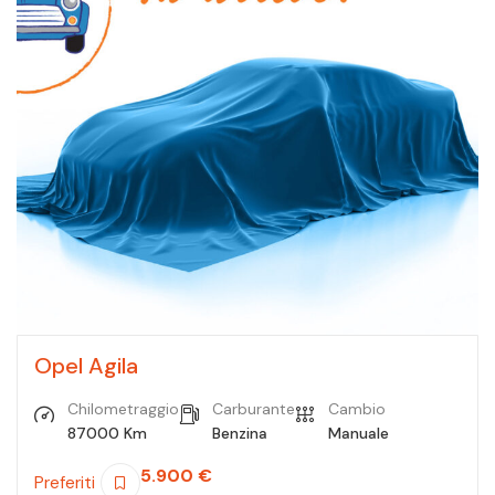
Opel Agila
Chilometraggio
Carburante
Cambio
87000 Km
Benzina
Manuale
5.900
€
Preferiti