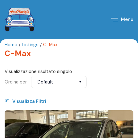
Menu
Home
Listings
C-Max
C-Max
Visualizzazione risultato singolo
Ordina per
Default
Visualizza Filtri