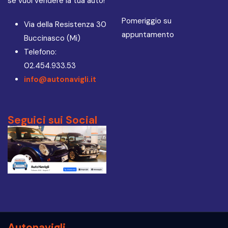
se vuoi vendere la tua auto!
Pomeriggio su
Via della Resistenza 30
appuntamento
Buccinasco (Mi)
Telefono:
02.454.933.53
info@autonavigli.it
Seguici sui Social
Autonavigli