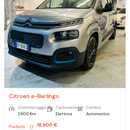
Citroen e-Berlingo
Chilometraggio
Carburante
Cambio
2900 Km
Elettrica
Automatico
18.900
€
Preferiti