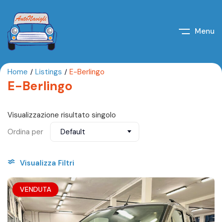
Menu
Home
Listings
E-Berlingo
E-Berlingo
Visualizzazione risultato singolo
Ordina per
Default
Visualizza Filtri
VENDUTA