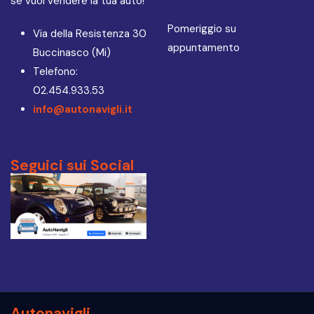
se vuoi vendere la tua auto!
Pomeriggio su
Via della Resistenza 30
appuntamento
Buccinasco (Mi)
Telefono:
02.454.933.53
info@autonavigli.it
Seguici sui Social
Autonavigli