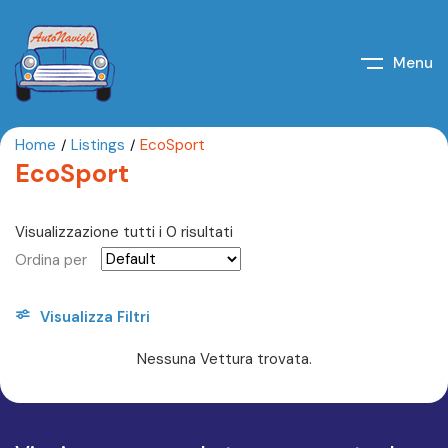
Menu
Home
Listings
EcoSport
EcoSport
Visualizzazione tutti i 0 risultati
Ordina per
Visualizza Filtri
Nessuna Vettura trovata.