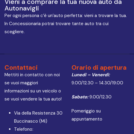
Vieni a comprare la tua nuova auto da
Autonavigli
Per ogni persona c’è un’auto perfetta: vieni a trovare la tua.
In Concessionaria potrai trovare tante auto tra cui
scegliere.
Contattaci
Orario di apertura
Mettiti in contatto con noi
Lunedì – Venerdì:
se vuoi maggiori
9.00/12.30 – 14.30/19.00
informazioni su un veicolo o
Sabato:
9.00/12.30
se vuoi vendere la tua auto!
Pomeriggio su
Via della Resistenza 30
appuntamento
Buccinasco (Mi)
Telefono: