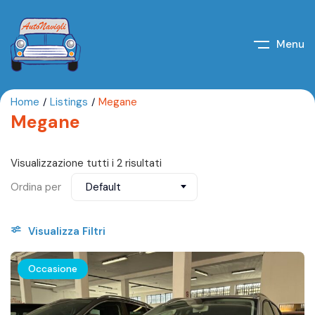
Menu
Home
Listings
Megane
Megane
Visualizzazione tutti i 2 risultati
Ordina per
Default
Visualizza Filtri
Occasione