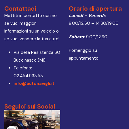
Contattaci
Orario di apertura
Mettiti in contatto con noi
Lunedì – Venerdì:
se vuoi maggiori
9.00/12.30 – 14.30/19.00
informazioni su un veicolo o
Sabato:
9.00/12.30
se vuoi vendere la tua auto!
Pomeriggio su
Via della Resistenza 30
appuntamento
Buccinasco (Mi)
Telefono:
02.454.933.53
info@autonavigli.it
Seguici sui Social