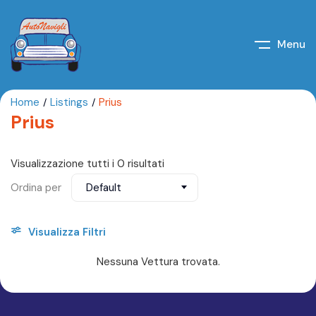
Menu
Home
Listings
Prius
Prius
Visualizzazione tutti i 0 risultati
Ordina per
Default
Visualizza Filtri
Nessuna Vettura trovata.