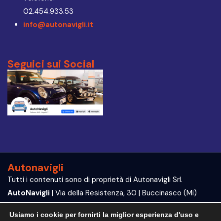
02.454.933.53
info@autonavigli.it
Seguici sui Social
Autonavigli
Tutti i contenuti sono di proprietà di Autonavigli Srl.
AutoNavigli
| Via della Resistenza, 30 | Buccinasco (Mi)
P.IVA e C.F. 09564070960
Usiamo i cookie per fornirti la miglior esperienza d'uso e