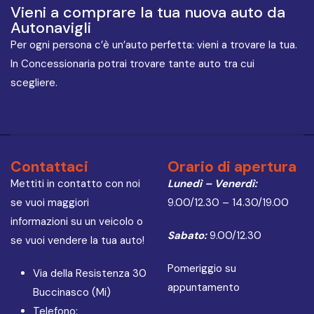
Vieni a comprare la tua nuova auto da
Autonavigli
Per ogni persona c’è un’auto perfetta: vieni a trovare la tua.
In Concessionaria potrai trovare tante auto tra cui
scegliere.
Contattaci
Orario di apertura
Mettiti in contatto con noi
Lunedì – Venerdì:
se vuoi maggiori
9.00/12.30 – 14.30/19.00
informazioni su un veicolo o
Sabato:
9.00/12.30
se vuoi vendere la tua auto!
Pomeriggio su
Via della Resistenza 30
appuntamento
Buccinasco (Mi)
Telefono: