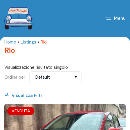
Menu
Home
Listings
Rio
Rio
Visualizzazione risultato singolo
Ordina per
Default
Visualizza Filtri
VENDUTA