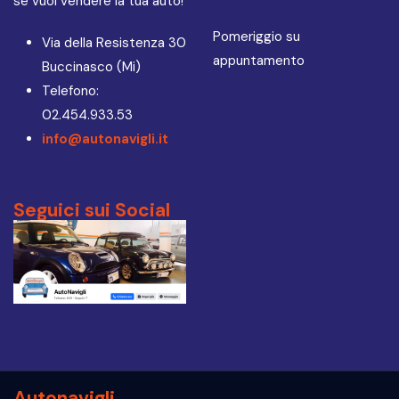
se vuoi vendere la tua auto!
Pomeriggio su
Via della Resistenza 30
appuntamento
Buccinasco (Mi)
Telefono:
02.454.933.53
info@autonavigli.it
Seguici sui Social
Autonavigli