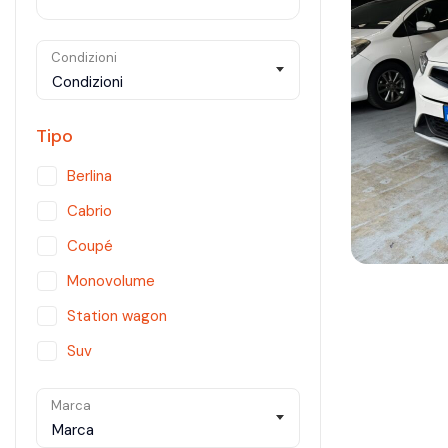
Condizioni
Condizioni
Tipo
Berlina
Cabrio
Coupé
Monovolume
Station wagon
Suv
Utilitaria
Marca
Van
Marca