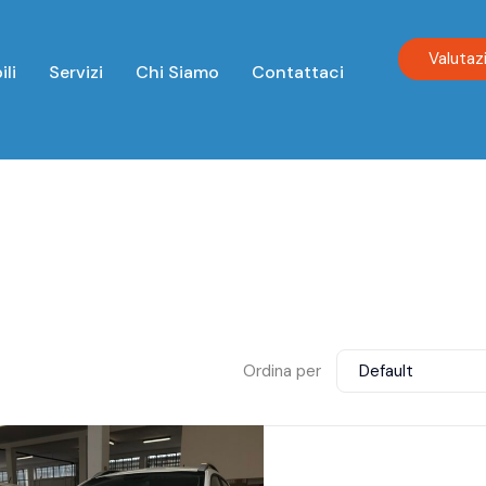
Valutaz
ili
Servizi
Chi Siamo
Contattaci
Ordina per
Default