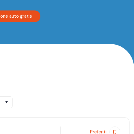
ione auto gratis
Preferiti