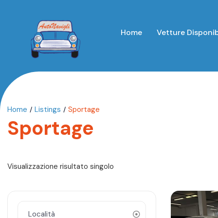
Home
Vetture Disponib
Home
Listings
Sportage
Sportage
Visualizzazione risultato singolo