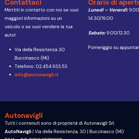
Contattaci
Orario di apert
Mettiti in contatto con noi se vuoi
Lunedì – Venerdì:
9.00
maggiori informazioni su un
14.30/19.00
veicolo o se vuoi vendere la tua
Sabato:
9.00/12.30
auto!
Pomeriggio su appunt
Via della Resistenza 30
Buccinasco (Mi)
Telefono: 02.454.933.53
info@autonavigli.it
Autonavigli
Tutti i contenuti sono di proprietà di Autonavigli Srl.
AutoNavigli
| Via della Resistenza, 30 | Buccinasco (Mi)