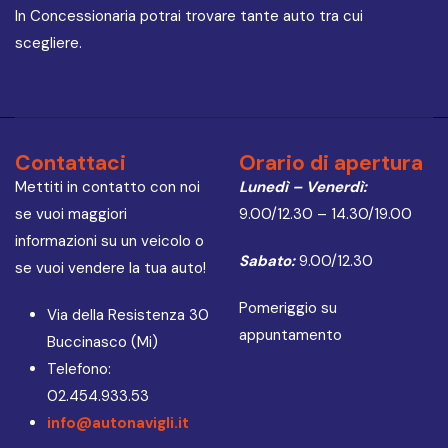
In Concessionaria potrai trovare tante auto tra cui
scegliere.
Contattaci
Orario di apertura
Mettiti in contatto con noi
Lunedì – Venerdì:
se vuoi maggiori
9.00/12.30 – 14.30/19.00
informazioni su un veicolo o
Sabato:
9.00/12.30
se vuoi vendere la tua auto!
Pomeriggio su
Via della Resistenza 30
appuntamento
Buccinasco (Mi)
Telefono:
02.454.933.53
info@autonavigli.it