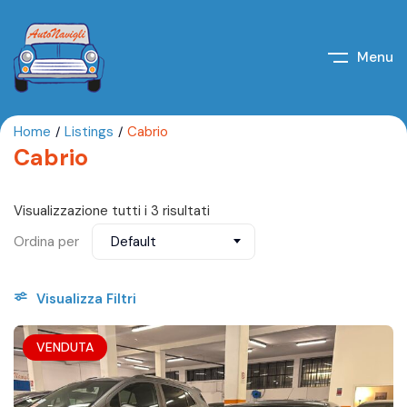
Menu
Home
Listings
Cabrio
Cabrio
Visualizzazione tutti i 3 risultati
Ordina per
Default
Visualizza Filtri
VENDUTA