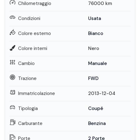
Chilometraggio
76000
km
Condizioni
Usata
Colore esterno
Bianco
Colore interni
Nero
Cambio
Manuale
Trazione
FWD
Immatricolazione
2013-12-04
Tipologia
Coupé
Carburante
Benzina
Porte
2 Porte