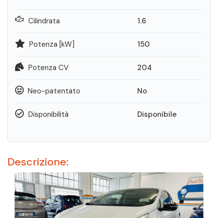
Cilindrata
1.6
Potenza [kW]
150
Potenza CV
204
Neo-patentato
No
Disponibilità
Disponibile
Descrizione: