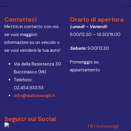
Contattaci
Orario di apertura
Mettiti in contatto con noi
Lunedì – Venerdì:
se vuoi maggiori
9.00/12.30 – 14.30/19.00
informazioni su un veicolo o
Sabato:
9.00/12.30
se vuoi vendere la tua auto!
Pomeriggio su
Via della Resistenza 30
appuntamento
Buccinasco (Mi)
Telefono:
02.454.933.53
info@autonavigli.it
Seguici sui Social