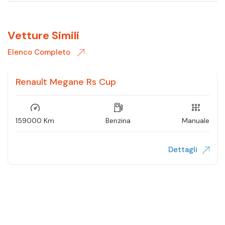
Vetture Simili
Elenco Completo
Renault Megane Rs Cup
VENDUTA
159000 Km
Benzina
Manuale
Dettagli