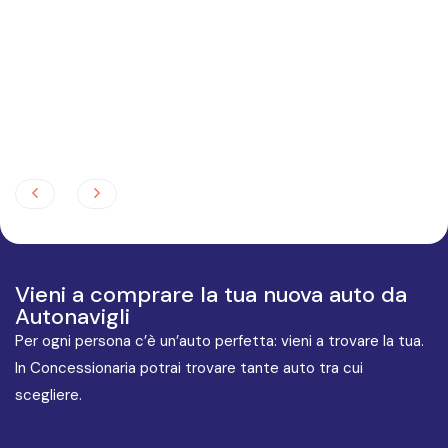
Vieni a comprare la tua nuova auto da
Autonavigli
Per ogni persona c’è un’auto perfetta: vieni a trovare la tua.
In Concessionaria potrai trovare tante auto tra cui
scegliere.