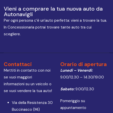
Vieni a comprare la tua nuova auto da
Autonavigli
Per ogni persona c’è un’auto perfetta: vieni a trovare la tua.
In Concessionaria potrai trovare tante auto tra cui
scegliere.
Contattaci
Orario di apertura
Mettiti in contatto con noi
Lunedì – Venerdì:
se vuoi maggiori
9.00/12.30 – 14.30/19.00
informazioni su un veicolo o
Sabato:
9.00/12.30
se vuoi vendere la tua auto!
Pomeriggio su
Via della Resistenza 30
appuntamento
Buccinasco (Mi)