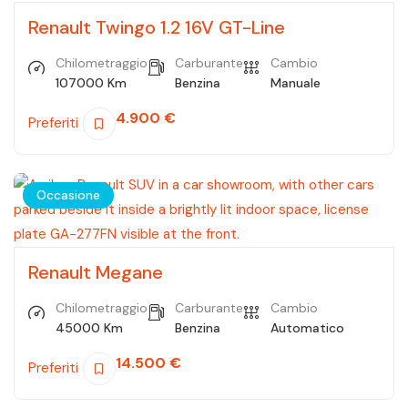
Renault Twingo 1.2 16V GT-Line
Chilometraggio
Carburante
Cambio
107000 Km
Benzina
Manuale
4.900
€
Preferiti
Occasione
Renault Megane
Chilometraggio
Carburante
Cambio
45000 Km
Benzina
Automatico
14.500
€
Preferiti