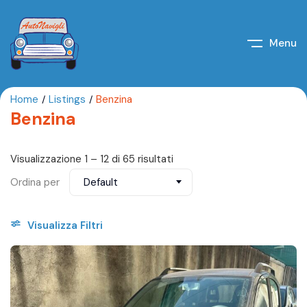
Menu
Home
Listings
Benzina
Benzina
Visualizzazione
1
–
12
di 65 risultati
Ordina per
Default
Visualizza Filtri