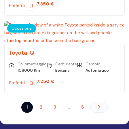
7.350
€
Preferiti
Occasione
Toyota iQ
Chilometraggio
Carburante
Cambio
106000 Km
Benzina
Automatico
7.250
€
Preferiti
1
2
3
…
6