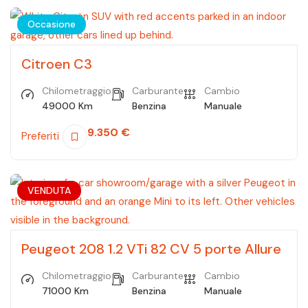
Occasione
Citroen C3
Chilometraggio
Carburante
Cambio
49000 Km
Benzina
Manuale
9.350
€
Preferiti
VENDUTA
Peugeot 208 1.2 VTi 82 CV 5 porte Allure
Chilometraggio
Carburante
Cambio
71000 Km
Benzina
Manuale