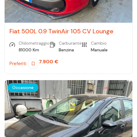
Fiat 500L 0.9 TwinAir 105 CV Lounge
Chilometraggio
Carburante
Cambio
81000 Km
Benzina
Manuale
7.900
€
Preferiti
Occasione