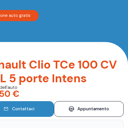
ione auto gratis
nault Clio TCe 100 CV
L 5 porte Intens
dell'auto
250
€
Contattaci
Appuntamento