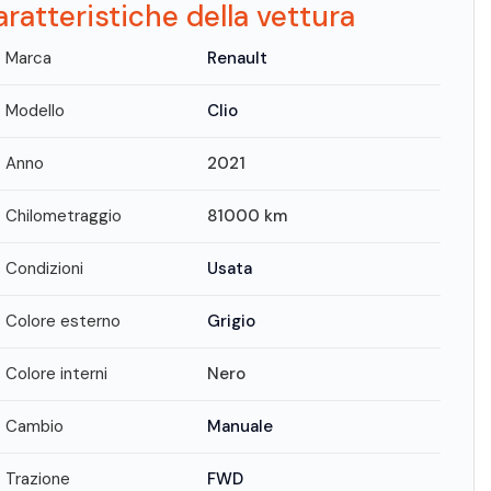
ratteristiche della vettura
Marca
Renault
Modello
Clio
Anno
2021
Chilometraggio
81000
km
Condizioni
Usata
Colore esterno
Grigio
Colore interni
Nero
Cambio
Manuale
Trazione
FWD