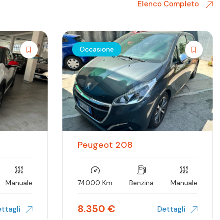
Elenco Completo
Occasione
Peugeot 208
Manuale
74000 Km
Benzina
Manuale
8.350
€
ttagli
Dettagli