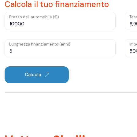
Calcola il tuo finanziamento
Prezzo dell'automobile (€)
Tass
Lunghezza finanziamento (anni)
Impo
Calcola