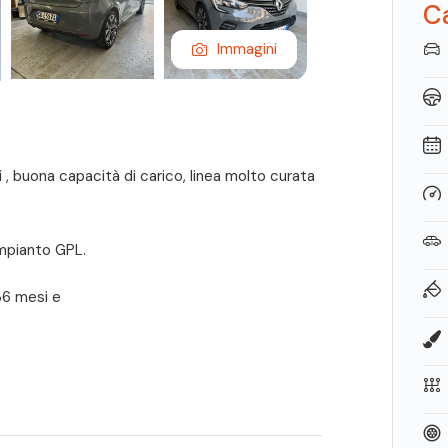
Ca
Immagini
 , buona capacità di carico, linea molto curata
mpianto GPL.
36 mesi e