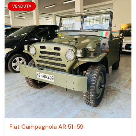
VENDUTA
Fiat Campagnola AR 51-59