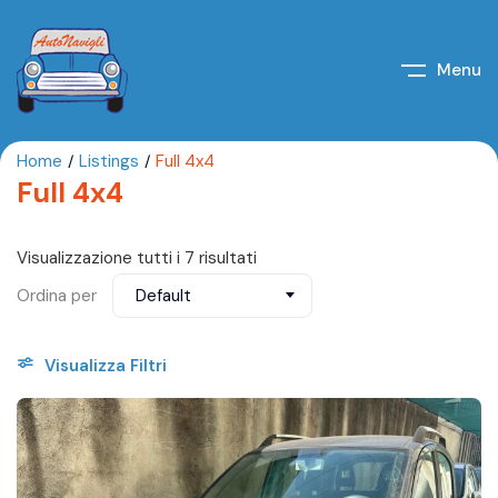
Menu
Home
Listings
Full 4x4
Full 4x4
Visualizzazione tutti i 7 risultati
Ordina per
Default
Visualizza Filtri