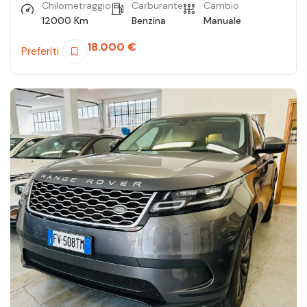
Chilometraggio
Carburante
Cambio
12000 Km
Benzina
Manuale
18.000
€
Preferiti