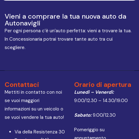
Vieni a comprare la tua nuova auto da
Autonavigli
Per ogni persona c’è un’auto perfetta: vieni a trovare la tua.
In Concessionaria potrai trovare tante auto tra cui
scegliere.
Contattaci
Orario di apertura
Mettiti in contatto con noi
Lunedì – Venerdì:
se vuoi maggiori
9.00/12.30 – 14.30/19.00
informazioni su un veicolo o
Sabato:
9.00/12.30
se vuoi vendere la tua auto!
Pomeriggio su
Via della Resistenza 30
appuntamento