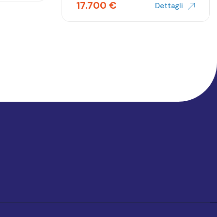
17.700
€
Dettagli