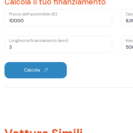
Calcola il tuo finanziamento
Prezzo dell'automobile (€)
Tass
Lunghezza finanziamento (anni)
Impo
Calcola