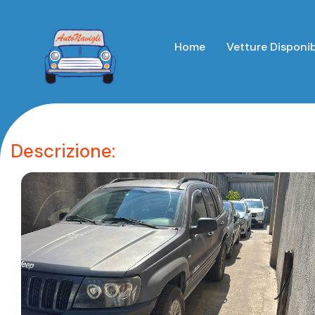
Home
Vetture Disponib
Descrizione: