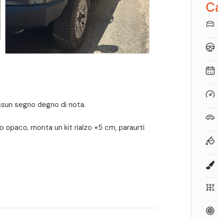
Ca
nessun segno degno di nota.
o opaco, monta un kit rialzo +5 cm, paraurti