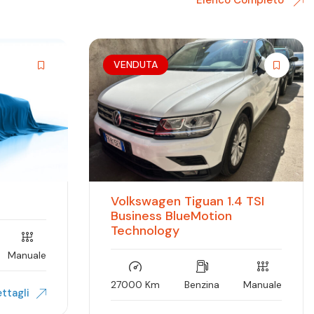
Elenco Completo
VENDUTA
Volkswagen Tiguan 1.4 TSI
Business BlueMotion
Technology
Manuale
27000 Km
Benzina
Manuale
ttagli