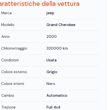
ratteristiche della vettura
Marca
jeep
Modello
Grand Cherokee
Anno
2000
Chilometraggio
320000
km
Condizioni
Usata
Colore esterno
Grigio
Colore interni
Nero
Cambio
Automatico
Trazione
Full 4x4