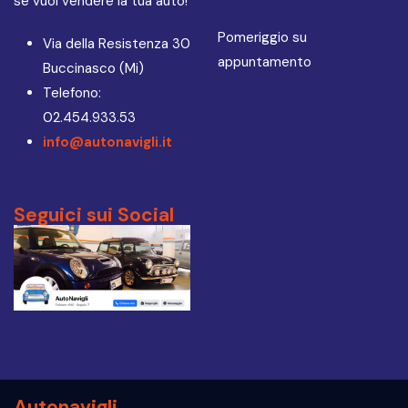
se vuoi vendere la tua auto!
Pomeriggio su
Via della Resistenza 30
appuntamento
Buccinasco (Mi)
Telefono:
02.454.933.53
info@autonavigli.it
Seguici sui Social
Autonavigli