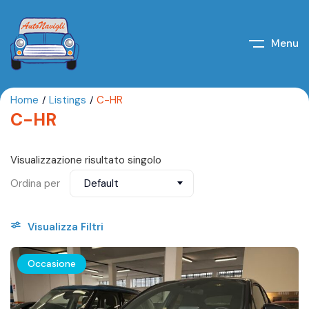
Menu
Home
Listings
C-HR
C-HR
Visualizzazione risultato singolo
Ordina per
Default
Visualizza Filtri
Occasione