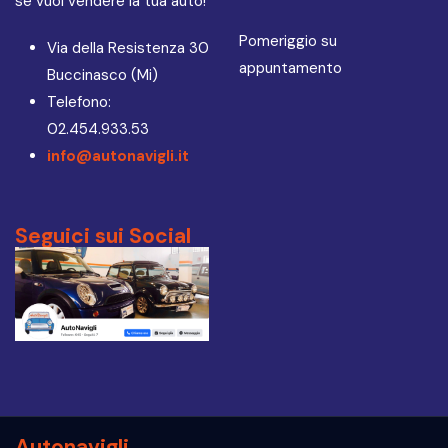
se vuoi vendere la tua auto!
Pomeriggio su
Via della Resistenza 30
appuntamento
Buccinasco (Mi)
Telefono:
02.454.933.53
info@autonavigli.it
Seguici sui Social
Autonavigli