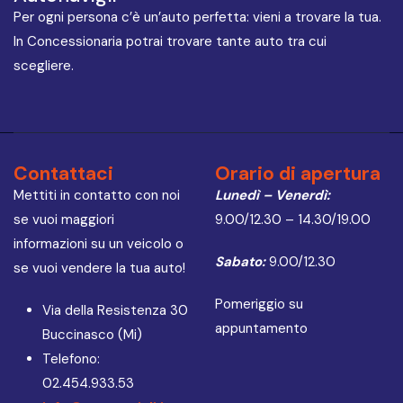
Per ogni persona c’è un’auto perfetta: vieni a trovare la tua.
In Concessionaria potrai trovare tante auto tra cui
scegliere.
Contattaci
Orario di apertura
Mettiti in contatto con noi
Lunedì – Venerdì:
se vuoi maggiori
9.00/12.30 – 14.30/19.00
informazioni su un veicolo o
Sabato:
9.00/12.30
se vuoi vendere la tua auto!
Pomeriggio su
Via della Resistenza 30
appuntamento
Buccinasco (Mi)
Telefono:
02.454.933.53