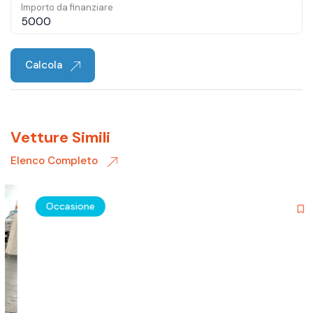
Importo da finanziare
Calcola
Vetture Simili
Elenco Completo
Occasione