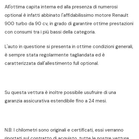
All'ottima capita interna ed alla presenza di numerosi
optional è infatti abbinato l'affidabilissimo motore Renault
900 turbo da 90 cv, in grado di garantire ottime prestazioni
con consumi tra i più bassi della categoria.
L'auto in questione si presenta in ottime condizioni generali,
è sempre stata regolarmente tagliandata ed è
caratterizzata dall'allestimento full optional.
Su questa vettura è inoltre possibile usufruire di una
garanzia assicurativa estendibile fino a 24 mesi.
N.B: I chilometri sono originali e certificati, essi verranno
riportati sul contratto di acquisto, tutte le nostre vetture