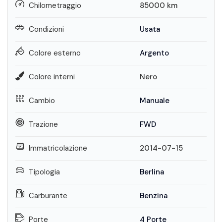
Chilometraggio
85000
km
Condizioni
Usata
Colore esterno
Argento
Colore interni
Nero
Cambio
Manuale
Trazione
FWD
Immatricolazione
2014-07-15
Tipologia
Berlina
Carburante
Benzina
Porte
4 Porte