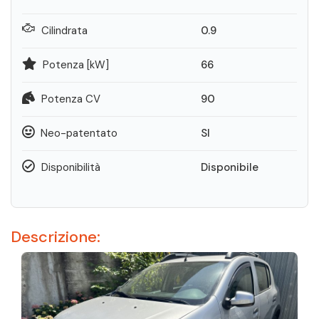
Cilindrata
0.9
Potenza [kW]
66
Potenza CV
90
Neo-patentato
SI
Disponibilità
Disponibile
Descrizione: