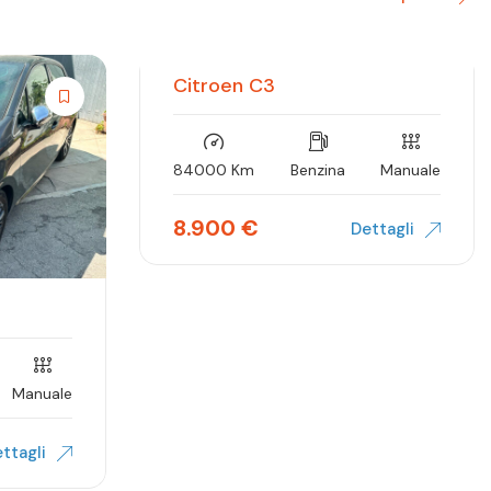
Citroen C3
Occasione
84000 Km
Benzina
Manuale
8.900
€
Dettagli
Manuale
ttagli