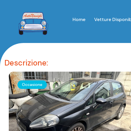
Home
Vetture Disponib
Descrizione:
Occasione