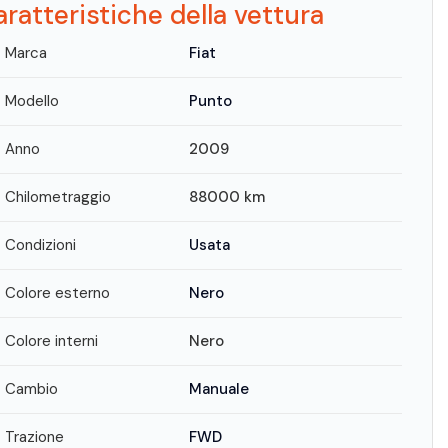
ratteristiche della vettura
Marca
Fiat
Modello
Punto
Anno
2009
Chilometraggio
88000
km
Condizioni
Usata
Colore esterno
Nero
Colore interni
Nero
Cambio
Manuale
Trazione
FWD