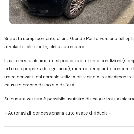
Si tratta semplicemente di una Grande Punto versione full optio
al volante, bluetooth, clima automatico.
L'auto meccanicamente si presenta in ottime condizioni (sem
ed unico proprietario ogni anno), mentre per quanto concerne la
usura derivanti dal normale utilizzo cittadino e lo sbiadimento 
causato proprio dal sole e dall'età.
Su questa vettura è possibile usufruire di una garanzia assicura
- Autonavigli: concessionaria auto usate di fiducia -