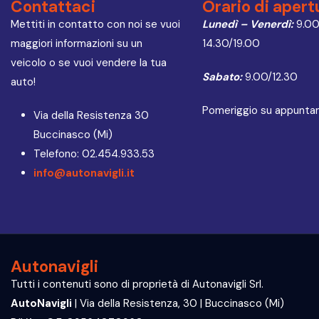
Contattaci
Orario di apert
Mettiti in contatto con noi se vuoi
Lunedì – Venerdì:
9.00
maggiori informazioni su un
14.30/19.00
veicolo o se vuoi vendere la tua
Sabato:
9.00/12.30
auto!
Pomeriggio su appunt
Via della Resistenza 30
Buccinasco (Mi)
Telefono: 02.454.933.53
info@autonavigli.it
Autonavigli
Tutti i contenuti sono di proprietà di Autonavigli Srl.
AutoNavigli
| Via della Resistenza, 30 | Buccinasco (Mi)