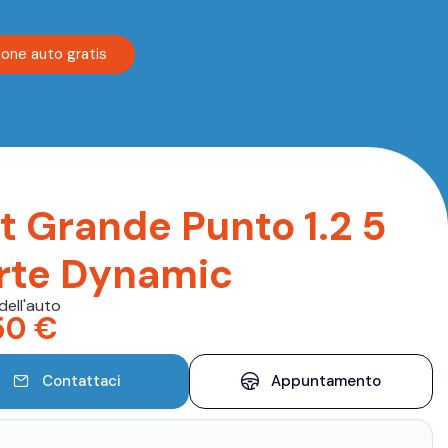
ione auto gratis
at Grande Punto 1.2 5
rte Dynamic
dell'auto
50
€
Contattaci
Appuntamento