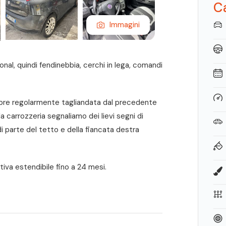
Ca
Immagini
nal, quindi fendinebbia, cerchi in lega, comandi
pre regolarmente tagliandata dal precedente
 carrozzeria segnaliamo dei lievi segni di
di parte del tetto e della fiancata destra
tiva estendibile fino a 24 mesi.