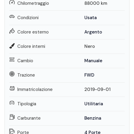
Chilometraggio
88000
km
Condizioni
Usata
Colore esterno
Argento
Colore interni
Nero
Cambio
Manuale
Trazione
FWD
Immatricolazione
2019-09-01
Tipologia
Utilitaria
Carburante
Benzina
Porte
4 Porte