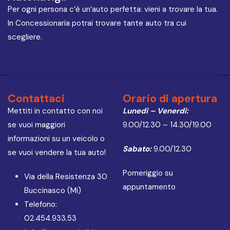
Per ogni persona c’è un’auto perfetta: vieni a trovare la tua.
In Concessionaria potrai trovare tante auto tra cui
scegliere.
Contattaci
Orario di apertura
Mettiti in contatto con noi
Lunedì – Venerdì:
se vuoi maggiori
9.00/12.30 – 14.30/19.00
informazioni su un veicolo o
Sabato:
9.00/12.30
se vuoi vendere la tua auto!
Pomeriggio su
Via della Resistenza 30
appuntamento
Buccinasco (Mi)
Telefono:
02.454.933.53