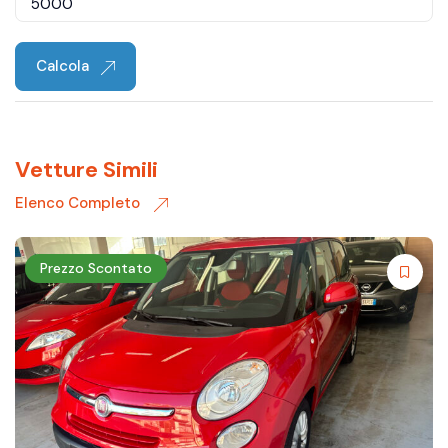
Calcola
Vetture Simili
Elenco Completo
Prezzo Scontato