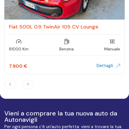
Fiat 500L 0.9 TwinAir 105 CV Lounge
81000 Km
Benzina
Manuale
Dettagli
7.900
€
Vieni a comprare la tua nuova auto da
Autonavigli
Per ogni persona c’è un’auto perfetta: vieni a trovare la tua.