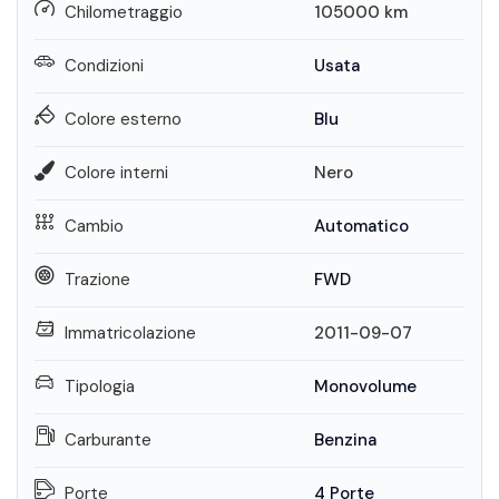
Chilometraggio
105000
km
Condizioni
Usata
Colore esterno
Blu
Colore interni
Nero
Cambio
Automatico
Trazione
FWD
Immatricolazione
2011-09-07
Tipologia
Monovolume
Carburante
Benzina
Porte
4 Porte