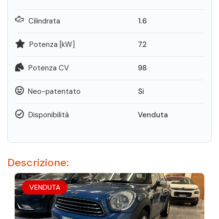
Cilindrata
1.6
Potenza [kW]
72
Potenza CV
98
Neo-patentato
Si
Disponibilità
Venduta
Descrizione:
VENDUTA