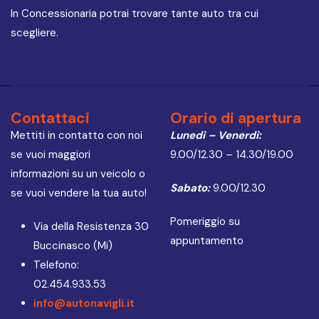
In Concessionaria potrai trovare tante auto tra cui
scegliere.
Contattaci
Orario di apertura
Mettiti in contatto con noi
Lunedì – Venerdì:
se vuoi maggiori
9.00/12.30 – 14.30/19.00
informazioni su un veicolo o
Sabato:
9.00/12.30
se vuoi vendere la tua auto!
Pomeriggio su
Via della Resistenza 30
appuntamento
Buccinasco (Mi)
Telefono:
02.454.933.53
info@autonavigli.it