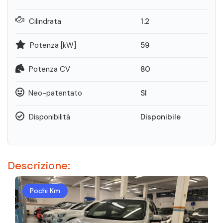
Cilindrata
1.2
Potenza [kW]
59
Potenza CV
80
Neo-patentato
SI
Disponibilità
Disponibile
Descrizione:
Pochi Km