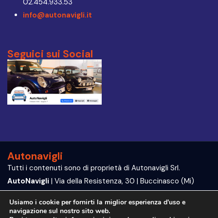
02.454.933.53
info@autonavigli.it
Seguici sui Social
Autonavigli
Tutti i contenuti sono di proprietà di Autonavigli Srl.
AutoNavigli
| Via della Resistenza, 30 | Buccinasco (Mi)
P.IVA e C.F. 09564070960
Usiamo i cookie per fornirti la miglior esperienza d'uso e
navigazione sul nostro sito web.