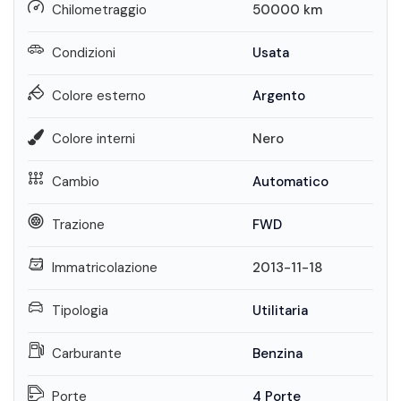
Chilometraggio
50000
km
Condizioni
Usata
Colore esterno
Argento
Colore interni
Nero
Cambio
Automatico
Trazione
FWD
Immatricolazione
2013-11-18
Tipologia
Utilitaria
Carburante
Benzina
Porte
4 Porte