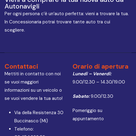
Autonavigli
Per ogni persona c’è un’auto perfetta: vieni a trovare la tua.
In Concessionaria potrai trovare tante auto tra cui
scegliere.
Contattaci
Orario di apertura
Mettiti in contatto con noi
Lunedì – Venerdì:
se vuoi maggiori
9.00/12.30 – 14.30/19.00
informazioni su un veicolo o
Sabato:
9.00/12.30
se vuoi vendere la tua auto!
Pomeriggio su
Via della Resistenza 30
appuntamento
Buccinasco (Mi)
Telefono: