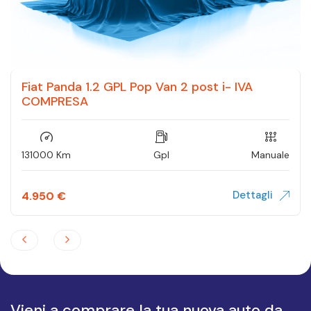
Fiat Panda 1.2 GPL Pop Van 2 post i- IVA
COMPRESA
131000 Km
Gpl
Manuale
Dettagli
4.950
€
Vieni a comprare la tua nuova auto da