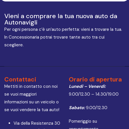
Vieni a comprare la tua nuova auto da
Autonavigli
Per ogni persona c’è un’auto perfetta: vieni a trovare la tua.
In Concessionaria potrai trovare tante auto tra cui
scegliere.
Contattaci
Orario di apertura
Mettiti in contatto con noi
Lunedì – Venerdì:
se vuoi maggiori
9.00/12.30 – 14.30/19.00
informazioni su un veicolo o
Sabato:
9.00/12.30
se vuoi vendere la tua auto!
Pomeriggio su
Via della Resistenza 30
appuntamento