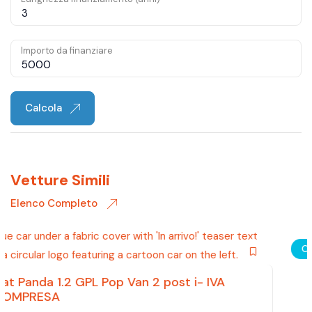
Importo da finanziare
Calcola
Vetture Simili
Elenco Completo
Occasione
Renault Twingo 1.2 16V GT-Line