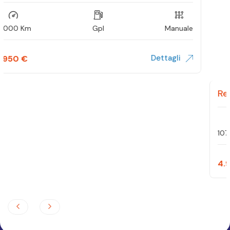
107000 Km
Benzina
Manuale
Dettagli
4.900
€