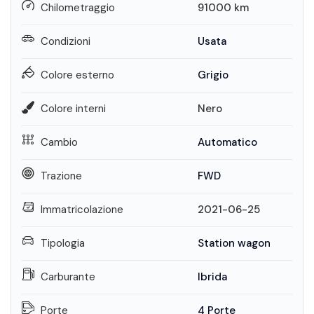
Chilometraggio
91000
km
Condizioni
Usata
Colore esterno
Grigio
Colore interni
Nero
Cambio
Automatico
Trazione
FWD
Immatricolazione
2021-06-25
Tipologia
Station wagon
Carburante
Ibrida
Porte
4 Porte