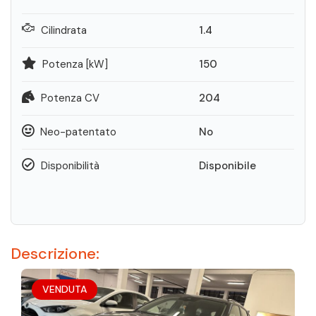
Cilindrata
1.4
Potenza [kW]
150
Potenza CV
204
Neo-patentato
No
Disponibilità
Disponibile
Descrizione:
VENDUTA