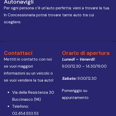
Autonavigli
Per ogni persona c’è un’auto perfetta: vieni a trovare la tua.
In Concessionaria potrai trovare tante auto tra cui
scegliere.
Contattaci
Orario di apertura
Mettiti in contatto con noi
Lunedì – Venerdì:
se vuoi maggiori
9.00/12.30 – 14.30/19.00
informazioni su un veicolo o
Sabato:
9.00/12.30
se vuoi vendere la tua auto!
Pomeriggio su
Via della Resistenza 30
appuntamento
Buccinasco (Mi)
Telefono:
02.454.933.53