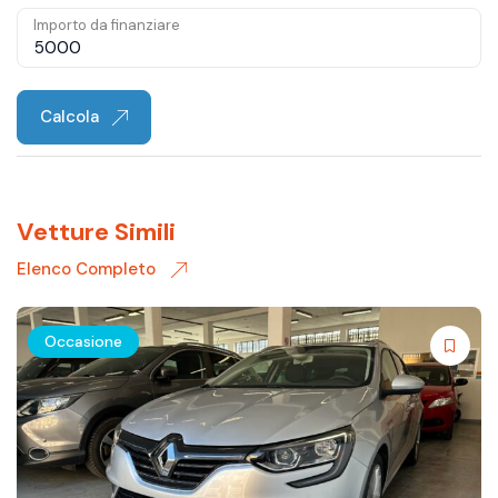
Importo da finanziare
Calcola
Vetture Simili
Elenco Completo
Occasione