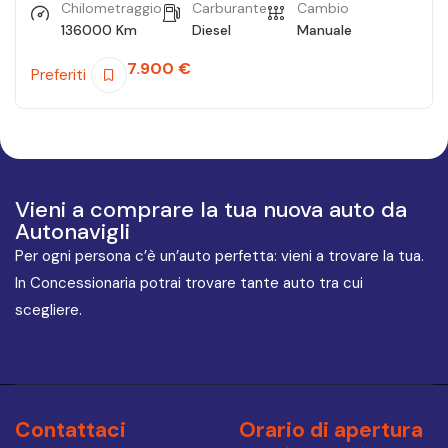
Chilometraggio
Carburante
Cambio
136000 Km
Diesel
Manuale
7.900
€
Preferiti
Vieni a comprare la tua nuova auto da
Autonavigli
Per ogni persona c’è un’auto perfetta: vieni a trovare la tua.
In Concessionaria potrai trovare tante auto tra cui
scegliere.
Contattaci
Orario di apertura