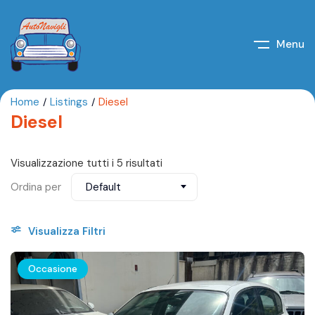
Menu
Home
Listings
Diesel
Diesel
Visualizzazione tutti i 5 risultati
Ordina per
Default
Visualizza Filtri
Occasione