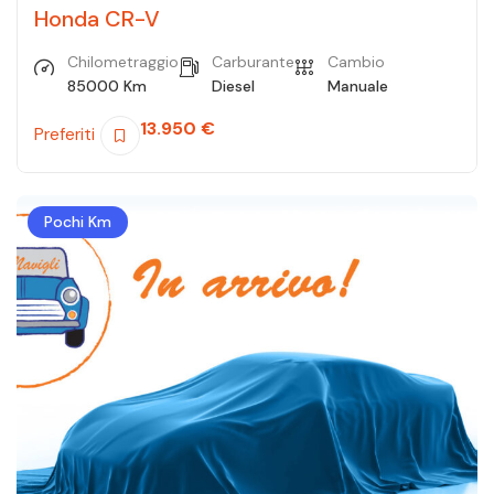
Honda CR-V
Chilometraggio
Carburante
Cambio
85000 Km
Diesel
Manuale
13.950
€
Preferiti
Pochi Km