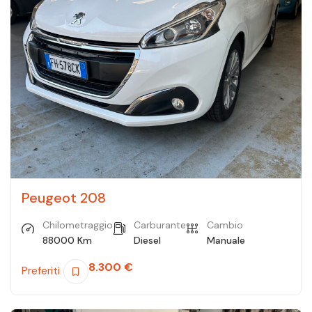
Peugeot 208
Chilometraggio
Carburante
Cambio
88000 Km
Diesel
Manuale
8.300
€
Preferiti