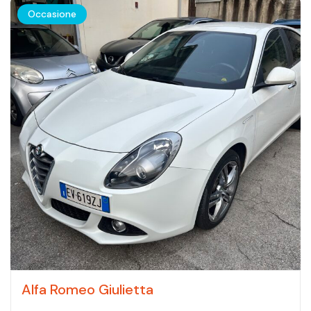
Occasione
Alfa Romeo Giulietta