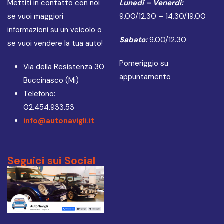
Mettiti in contatto con noi
Lunedì – Venerdì:
se vuoi maggiori
9.00/12.30 – 14.30/19.00
informazioni su un veicolo o
Sabato:
9.00/12.30
se vuoi vendere la tua auto!
Pomeriggio su
Via della Resistenza 30
appuntamento
Buccinasco (Mi)
Telefono:
02.454.933.53
info@autonavigli.it
Seguici sui Social