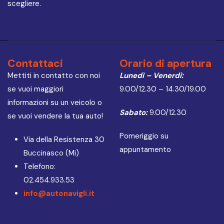
scegliere.
Contattaci
Orario di apertura
Mettiti in contatto con noi
Lunedì – Venerdì:
se vuoi maggiori
9.00/12.30 – 14.30/19.00
informazioni su un veicolo o
Sabato:
9.00/12.30
se vuoi vendere la tua auto!
Pomeriggio su
Via della Resistenza 30
appuntamento
Buccinasco (Mi)
Telefono:
02.454.933.53
info@autonavigli.it