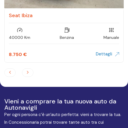
Seat Ibiza
40000 Km
Benzina
Manuale
Dettagli
8.750
€
Vieni a comprare la tua nuova auto da
Autonavigli
Per ogni persona c’è un’auto perfetta: vieni a trovare la tua.
In Concessionaria potrai trovare tante auto tra cui