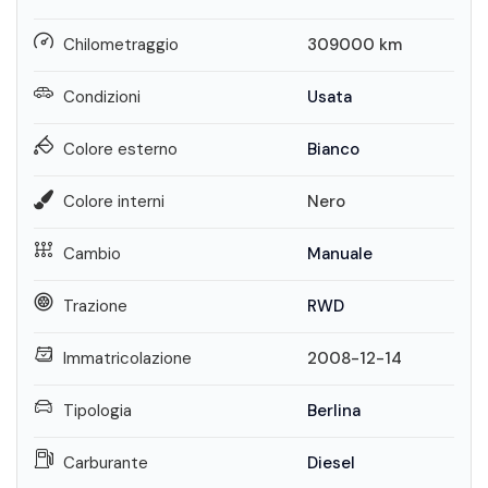
Chilometraggio
309000
km
Condizioni
Usata
Colore esterno
Bianco
Colore interni
Nero
Cambio
Manuale
Trazione
RWD
Immatricolazione
2008-12-14
Tipologia
Berlina
Carburante
Diesel