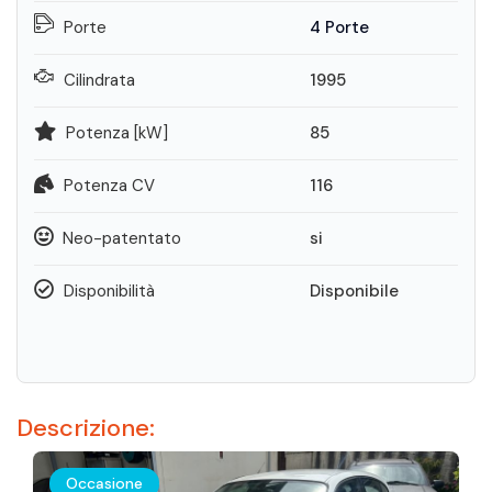
Porte
4 Porte
Cilindrata
1995
Potenza [kW]
85
Potenza CV
116
Neo-patentato
si
Disponibilità
Disponibile
Descrizione:
Occasione