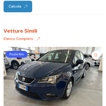
Calcola
Vetture Simili
Elenco Completo
Pochi Km