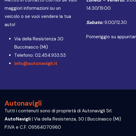
maggiori informazioni su un
14.30/19.00
veicolo o se vuoi vendere la tua
Sabato:
9.00/12.30
auto!
Pomeriggio su appunt
Via della Resistenza 30
Buccinasco (Mi)
Telefono: 02.454.933.53
info@autonavigli.it
Autonavigli
Tutti i contenuti sono di proprietà di Autonavigli Srl.
AutoNavigli
| Via della Resistenza, 30 | Buccinasco (Mi)
P.IVA e C.F. 09564070960