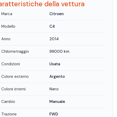
ratteristiche della vettura
Marca
Citroen
Modello
C4
Anno
2014
Chilometraggio
99000
km
Condizioni
Usata
Colore esterno
Argento
Colore interni
Nero
Cambio
Manuale
Trazione
FWD