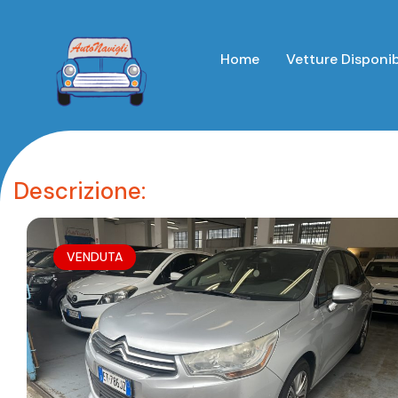
Home
Vetture Disponib
Descrizione:
VENDUTA