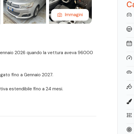
Ca
Immagini
 gennaio 2026 quando la vettura aveva 96000
agato fino a Gennaio 2027.
tiva estendibile fino a 24 mesi.