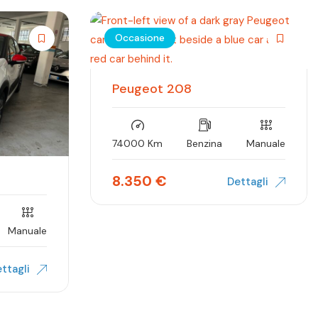
Occasione
Peugeot 208
74000 Km
Benzina
Manuale
8.350
€
Dettagli
Manuale
ttagli