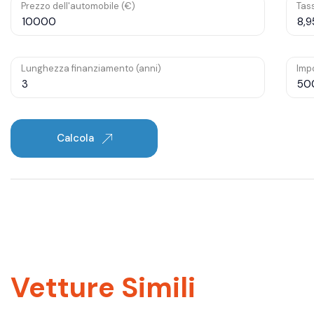
Prezzo dell'automobile (€)
Tass
Lunghezza finanziamento (anni)
Impo
Calcola
Vetture Simili