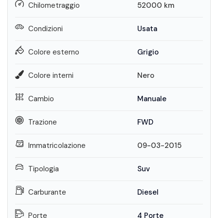
Chilometraggio
52000
km
Condizioni
Usata
Colore esterno
Grigio
Colore interni
Nero
Cambio
Manuale
Trazione
FWD
Immatricolazione
09-03-2015
Tipologia
Suv
Carburante
Diesel
Porte
4 Porte