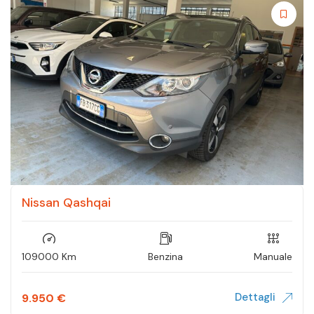
Nissan Qashqai
109000 Km
Benzina
Manuale
Dettagli
9.950
€