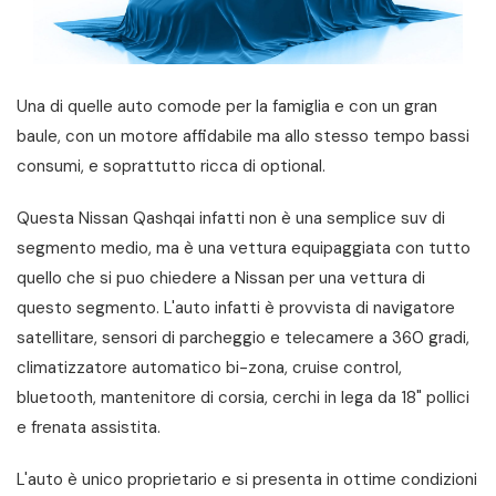
Una di quelle auto comode per la famiglia e con un gran
baule, con un motore affidabile ma allo stesso tempo bassi
consumi, e soprattutto ricca di optional.
Questa Nissan Qashqai infatti non è una semplice suv di
segmento medio, ma è una vettura equipaggiata con tutto
quello che si puo chiedere a Nissan per una vettura di
questo segmento. L'auto infatti è provvista di navigatore
satellitare, sensori di parcheggio e telecamere a 360 gradi,
climatizzatore automatico bi-zona, cruise control,
bluetooth, mantenitore di corsia, cerchi in lega da 18" pollici
e frenata assistita.
L'auto è unico proprietario e si presenta in ottime condizioni