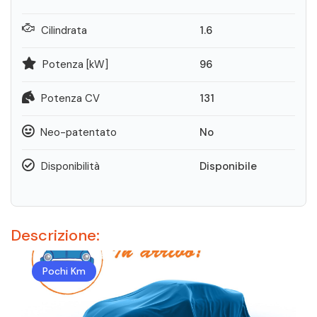
Cilindrata
1.6
Potenza [kW]
96
Potenza CV
131
Neo-patentato
No
Disponibilità
Disponibile
Descrizione:
Pochi Km