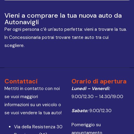
Vieni a comprare la tua nuova auto da
Autonavigli
Per ogni persona c’è un’auto perfetta: vieni a trovare la tua.
In Concessionaria potrai trovare tante auto tra cui
scegliere.
Contattaci
Orario di apertura
Mettiti in contatto con noi
Lunedì – Venerdì:
se vuoi maggiori
9.00/12.30 – 14.30/19.00
informazioni su un veicolo o
Sabato:
9.00/12.30
se vuoi vendere la tua auto!
Pomeriggio su
Via della Resistenza 30
appuntamento