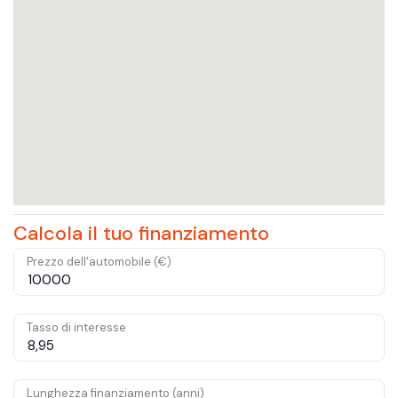
Calcola il tuo finanziamento
Prezzo dell'automobile (€)
Tasso di interesse
Lunghezza finanziamento (anni)