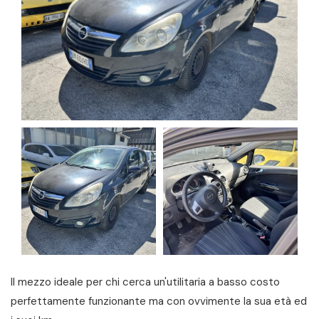
Il mezzo ideale per chi cerca un'utilitaria a basso costo
perfettamente funzionante ma con ovvimente la sua età ed