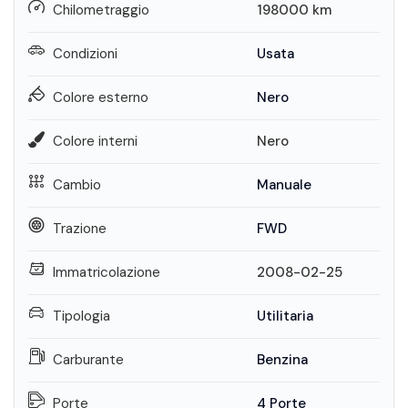
Chilometraggio
198000
km
Condizioni
Usata
Colore esterno
Nero
Colore interni
Nero
Cambio
Manuale
Trazione
FWD
Immatricolazione
2008-02-25
Tipologia
Utilitaria
Carburante
Benzina
Porte
4 Porte