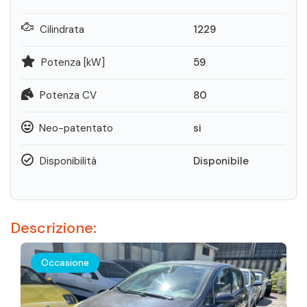
Cilindrata
1229
Potenza [kW]
59
Potenza CV
80
Neo-patentato
si
Disponibilità
Disponibile
Descrizione:
Occasione